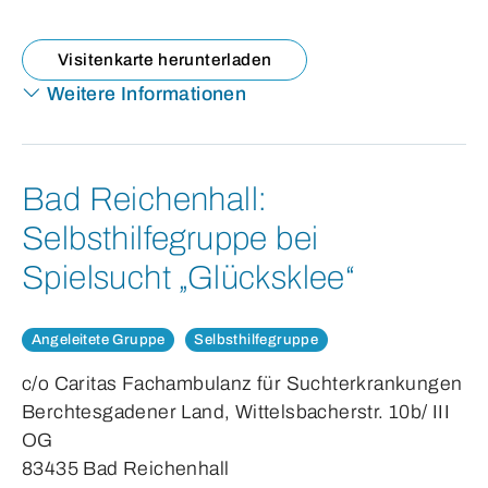
Visitenkarte herunterladen
Weitere Informationen
Bad Reichenhall:
Selbsthilfegruppe bei
Spielsucht „Glücksklee“
Angeleitete Gruppe
Selbsthilfegruppe
c/o Caritas Fachambulanz für Suchterkrankungen
Berchtesgadener Land, Wittelsbacherstr. 10b/ III
OG
83435 Bad Reichenhall