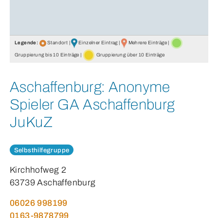
Legende:
Standort |
Einzelner Eintrag |
Mehrere Einträge |
Gruppierung bis 10 Einträge |
Gruppierung über 10 Einträge
Aschaffenburg:
Anonyme
Spieler GA Aschaffenburg
JuKuZ
Selbsthilfegruppe
Kirchhofweg 2
63739 Aschaffenburg
06026 998199
0163-9878799