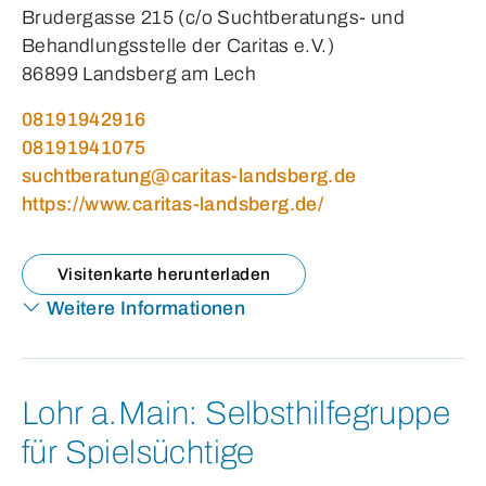
Brudergasse 215 (c/o Suchtberatungs- und
Behandlungsstelle der Caritas e.V.)
86899 Landsberg am Lech
08191942916
08191941075
suchtberatung@caritas-landsberg.de
https://www.caritas-landsberg.de/
Visitenkarte herunterladen
Weitere Informationen
Lohr a.Main:
Selbsthilfegruppe
für Spielsüchtige