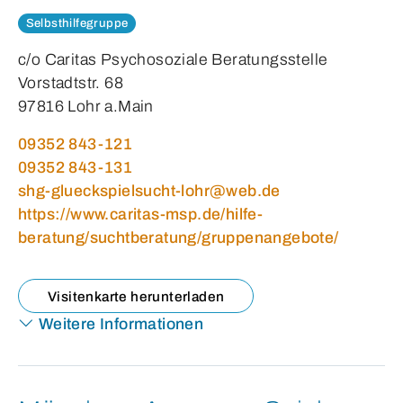
Selbsthilfegruppe
c/o Caritas Psychosoziale Beratungsstelle
Vorstadtstr. 68
97816 Lohr a.Main
09352 843-121
09352 843-131
shg-glueckspielsucht-lohr@web.de
https://www.caritas-msp.de/hilfe-
beratung/suchtberatung/gruppenangebote/
Visitenkarte herunterladen
Weitere Informationen