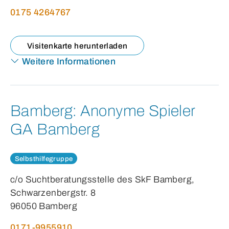
0175 4264767
Visitenkarte herunterladen
Weitere Informationen
Bamberg:
Anonyme Spieler
GA Bamberg
Selbsthilfegruppe
c/o Suchtberatungsstelle des SkF Bamberg,
Schwarzenbergstr. 8
96050 Bamberg
0171-9955910