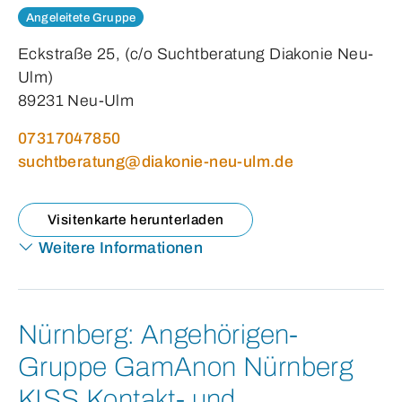
Angeleitete Gruppe
Eckstraße 25, (c/o Suchtberatung Diakonie Neu-
Ulm)
89231 Neu-Ulm
07317047850
suchtberatung@diakonie-neu-ulm.de
Visitenkarte herunterladen
Weitere Informationen
Nürnberg:
Angehörigen-
Gruppe GamAnon Nürnberg
KISS Kontakt- und