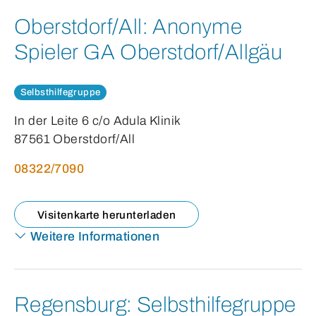
Oberstdorf/All:
Anonyme
Spieler GA Oberstdorf/Allgäu
Selbsthilfegruppe
In der Leite 6 c/o Adula Klinik
87561 Oberstdorf/All
08322/7090
Visitenkarte herunterladen
Weitere Informationen
Regensburg:
Selbsthilfegruppe