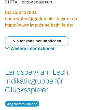
91074 Herzogenaurach
01512 2437831
erich.weber@guttempler-bayern.de
https://www.impuls-selbsthilfe.de/
Visitenkarte herunterladen
Weitere Informationen
Landsberg am Lech:
Indikativgruppe für
Glücksspieler
Angeleitete Gruppe