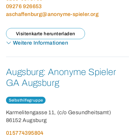
09276 926653
aschaffenburg@anonyme-spieler.org
Visitenkarte herunterladen
Weitere Informationen
Augsburg:
Anonyme Spieler
GA Augsburg
Selbsthilfegruppe
Karmelitengasse 11, (c/o Gesundheitsamt)
86152 Augsburg
015774395804