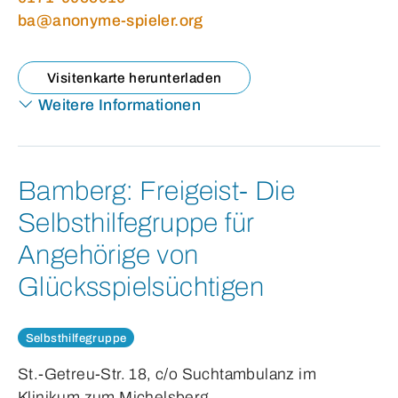
ba@anonyme-spieler.org
Visitenkarte herunterladen
Weitere Informationen
Bamberg:
Freigeist- Die
Selbsthilfegruppe für
Angehörige von
Glücksspielsüchtigen
Selbsthilfegruppe
St.-Getreu-Str. 18, c/o Suchtambulanz im
Klinikum zum Michelsberg