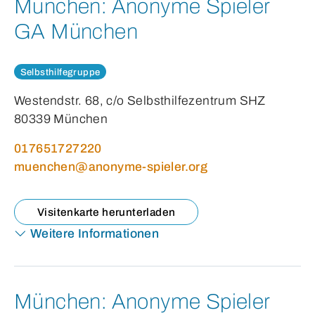
München:
Anonyme Spieler
GA München
Selbsthilfegruppe
Westendstr. 68, c/o Selbsthilfezentrum SHZ
80339 München
017651727220
muenchen@anonyme-spieler.org
Visitenkarte herunterladen
Weitere Informationen
München:
Anonyme Spieler