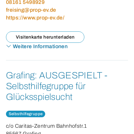
08161 5498929
freising@prop-ev.de
https://www.prop-ev.de/
Visitenkarte herunterladen
Weitere Informationen
Grafing:
AUSGESPIELT -
Selbsthilfegruppe für
Glücksspielsucht
Selbsthilfegruppe
c/o Caritas-Zentrum Bahnhofstr.1
85567 Grafing