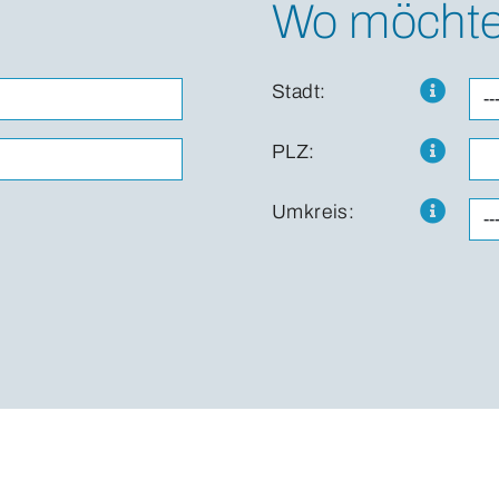
Wo möchte
Stadt:
PLZ:
Umkreis: