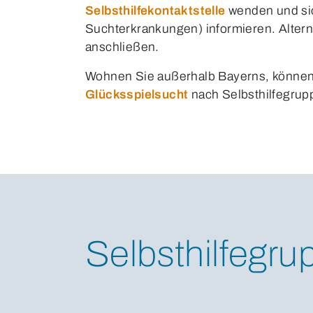
Selbsthilfekontaktstelle
wenden und sic
Suchterkrankungen) informieren. Altern
anschließen.
Wohnen Sie außerhalb Bayerns, können
Glücksspielsucht
nach Selbsthilfegrup
Selbsthilfegru