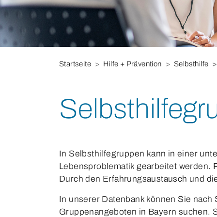
Sie befinden sich hier:
Startseite
Hilfe + Prävention
Selbsthilfe
Selbsthilfeg
In Selbsthilfegruppen kann in einer un
Lebensproblematik gearbeitet werden. 
Durch den Erfahrungsaustausch und die 
In unserer Datenbank können Sie nach S
Gruppenangeboten in Bayern suchen. Sol