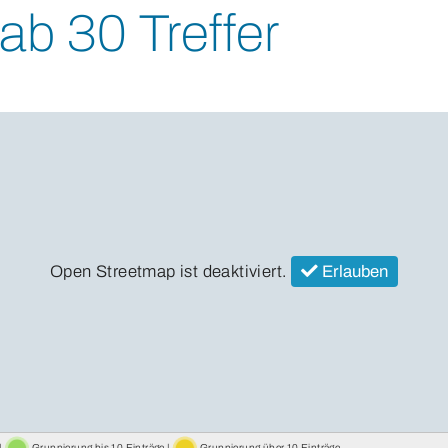
ab 30 Treffer
Open Streetmap ist deaktiviert.
Erlauben
|
Gruppierung bis 10 Einträge |
Gruppierung über 10 Einträge