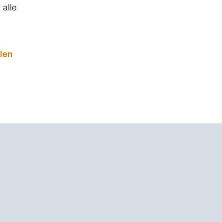
 alle
len