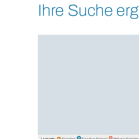
Ihre Suche erg
Legende:
Standort |
Einzelner Eintrag |
Mehrere Einträge 