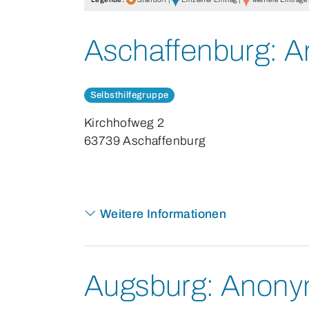
Aschaffenburg:
An
Selbsthilfegruppe
Kirchhofweg 2
63739 Aschaffenburg
Weitere Informationen
Augsburg:
Anonym