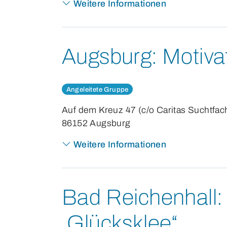
Weitere Informationen
Augsburg:
Motiva
Angeleitete Gruppe
Auf dem Kreuz 47 (c/o Caritas Suchtfa
86152 Augsburg
Weitere Informationen
Bad Reichenhall:
„Glücksklee“