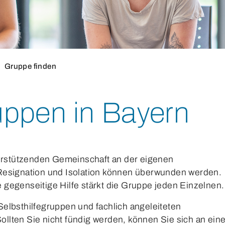
Gruppe finden
ruppen in Bayern
terstützenden Gemeinschaft an der eigenen
Resignation und Isolation können überwunden werden.
gegenseitige Hilfe stärkt die Gruppe jeden Einzelnen.
elbsthilfegruppen und fachlich angeleiteten
lten Sie nicht fündig werden, können Sie sich an ein