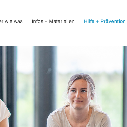
r wie was
Infos + Materialien
Hilfe + Prävention