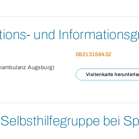
tions- und Informations
08213156432
chambulanz Augsburg)
Visitenkarte herunterl
Selbsthilfegruppe bei Sp