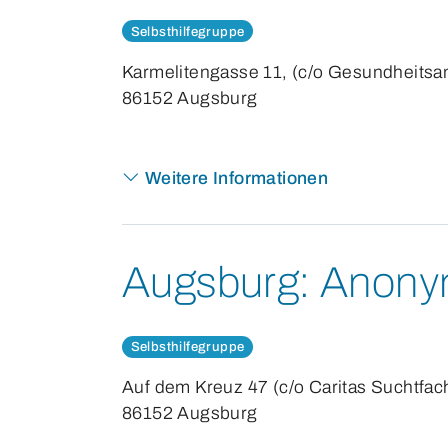
Selbsthilfegruppe
Karmelitengasse 11, (c/o Gesundheitsa
86152 Augsburg
Weitere Informationen
Augsburg:
Anonym
Selbsthilfegruppe
Auf dem Kreuz 47 (c/o Caritas Suchtfa
86152 Augsburg