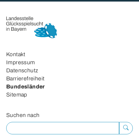
Kontakt
Impressum
Datenschutz
Barrierefreiheit
Bundesländer
Sitemap
Suchformular
Suchen nach
Suche
ausfü