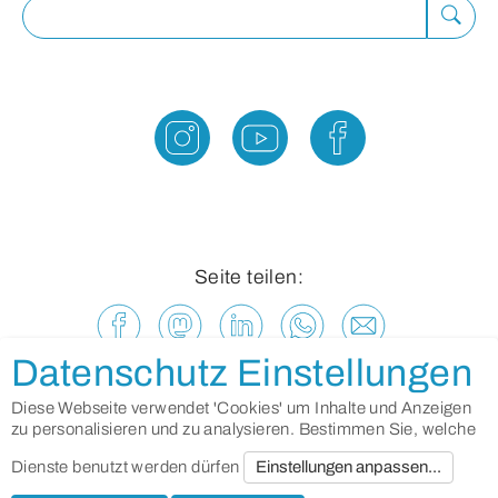
Suche
ausfü
Seite teilen:
Datenschutz Einstellungen
Diese Webseite verwendet 'Cookies' um Inhalte und Anzeigen
zu personalisieren und zu analysieren. Bestimmen Sie, welche
Dienste benutzt werden dürfen
Einstellungen anpassen...