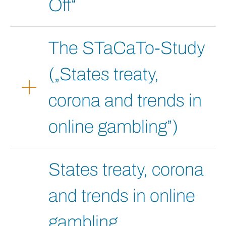
Off“
The STaCaTo-Study
(„States treaty,
corona and trends in
online gambling”)
States treaty, corona
and trends in online
gambling