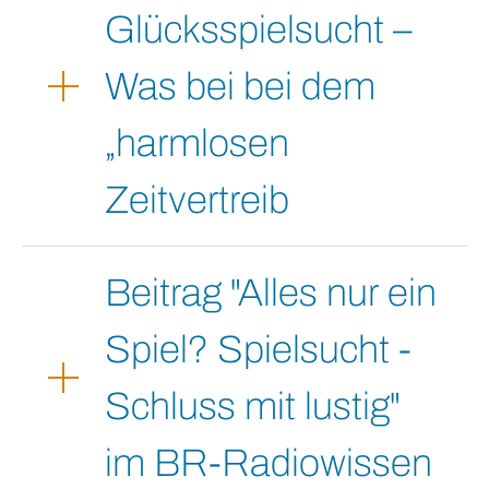
Glücksspielsucht –
Was bei bei dem
„harmlosen
Zeitvertreib
Beitrag "Alles nur ein
Spiel? Spielsucht -
Schluss mit lustig"
im BR-Radiowissen