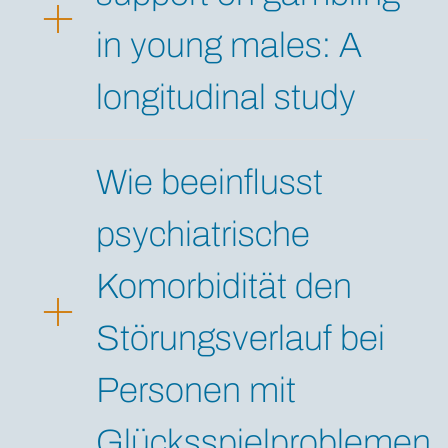
in young males: A
longitudinal study
Wie beeinflusst
psychiatrische
Komorbidität den
Störungsverlauf bei
Personen mit
Glücksspielproblemen