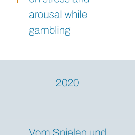
arousal while
gambling
2020
Vom Spielen und