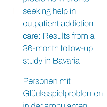
seeking help in
outpatient addiction
care: Results from a
36-month follow-up
study in Bavaria
Personen mit
Glücksspielproblemen
in der ambulanten