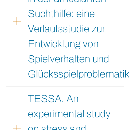
Suchthilfe: eine
Verlaufsstudie zur
Entwicklung von
Spielverhalten und
Glücksspielproblematik
TESSA. An
experimental study
on stress and