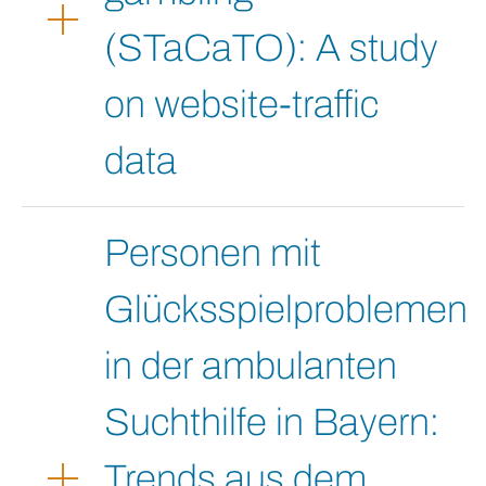
(STaCaTO): A study
on website-traffic
data
Personen mit
Glücksspielproblemen
in der ambulanten
Suchthilfe in Bayern:
Trends aus dem