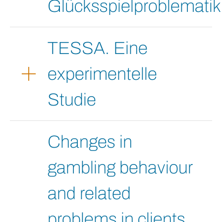
Glücksspielproblematik
TESSA. Eine
experimentelle
Studie
Changes in
gambling behaviour
and related
problems in clients