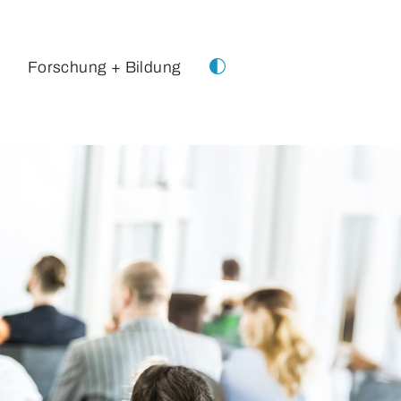
Forschung + Bildung