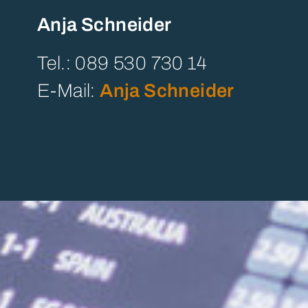
Anja Schneider
Tel.: 089 530 730 14
E-Mail:
Anja Schneider