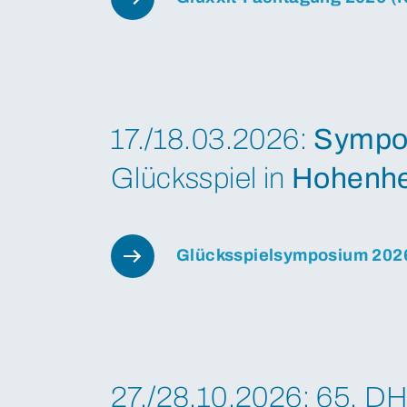
17./18.03.2026:
Sympo
Glücksspiel in
Hohenh
Glücksspielsymposium 202
27./28.10.2026: 65. D