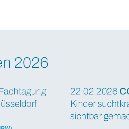
en 2026
Fachtagung
22.02.2026
C
üsseldorf
Kinder suchtkr
sichtbar gema
(NRW)