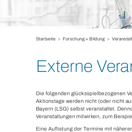
Sie befinden sich hier:
Startseite
Forschung + Bildung
Veranstal
Externe Vera
Die folgenden glücksspielbezogenen V
Aktionstage werden nicht (oder nicht au
Bayern (LSG) selbst veranstaltet. Den
Veranstaltungen mitwirken, zum Beispi
Eine Auflistung der Termine mit näherer