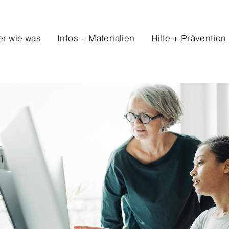
r wie was
Infos + Materialien
Hilfe + Prävention