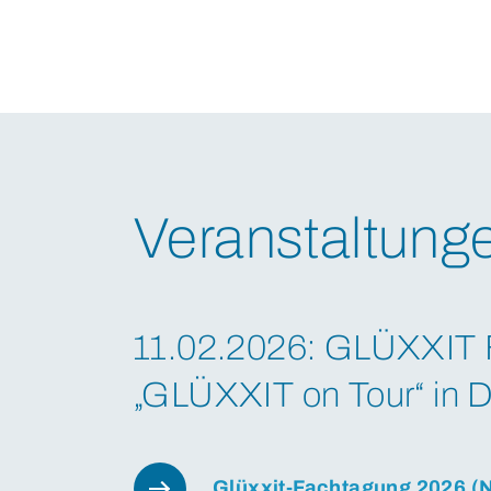
Veranstaltung
11.02.2026: GLÜXXIT 
„GLÜXXIT on Tour“ in D
Glüxxit-Fachtagung 2026 