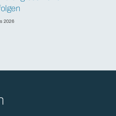
folgen
s 2026
n