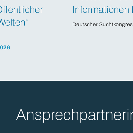
ffentlicher
Informationen 
Welten“
Deutscher Suchtkongres
2026
Ansprechpartneri