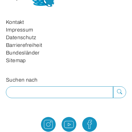
Kontakt
Impressum
Datenschutz
Barrierefreiheit
Bundesländer
Sitemap
Suchformular
Suchen nach
Suche
ausfü