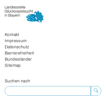
Kontakt
Impressum
Datenschutz
Barrierefreiheit
Bundesländer
Sitemap
Suchformular
Suchen nach
Suche
ausfü