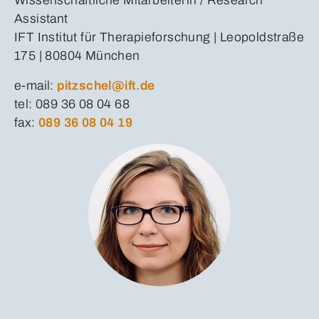
Wissenschaftliche Mitarbeiterin / Research
Assistant
IFT Institut für Therapieforschung | Leopoldstraße
175 | 80804 München
e-mail:
pitzschel@ift.de
tel: 089 36 08 04 68
fax:
089 36 08 04 19