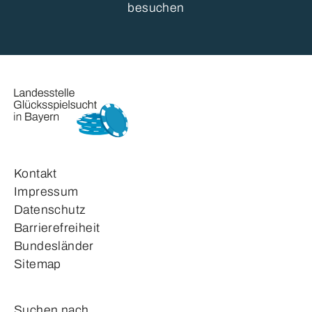
besuchen
Kontakt
Impressum
Datenschutz
Barrierefreiheit
Bundesländer
Sitemap
Suchformular
Suchen nach