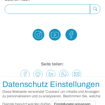
Suche
ausfü
Seite teilen:
Datenschutz Einstellungen
Diese Webseite verwendet 'Cookies' um Inhalte und Anzeigen
zu personalisieren und zu analysieren. Bestimmen Sie, welche
Dienste benutzt werden dürfen
Einstellungen anpassen...