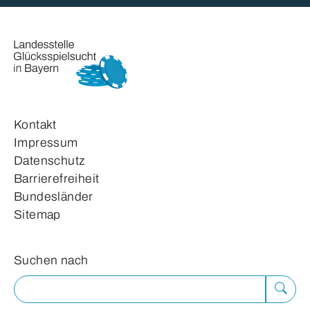
Kontakt
Impressum
Datenschutz
Barrierefreiheit
Bundesländer
Sitemap
Suchformular
Suchen nach
Suche
ausfü