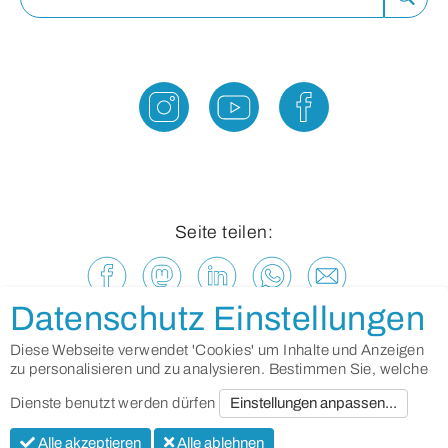
ausfü
Seite teilen:
Datenschutz Einstellungen
Diese Webseite verwendet 'Cookies' um Inhalte und Anzeigen
zu personalisieren und zu analysieren. Bestimmen Sie, welche
Dienste benutzt werden dürfen
Einstellungen anpassen...
Alle akzeptieren
Alle ablehnen