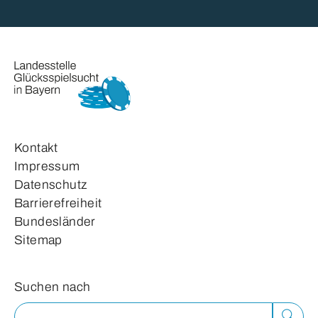
Kontakt
Impressum
Datenschutz
Barrierefreiheit
Bundesländer
Sitemap
Suchformular
Suchen nach
Suche