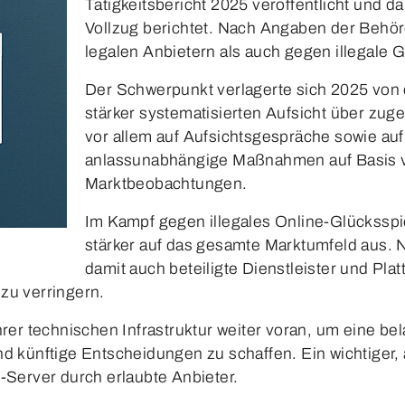
Tätigkeitsbericht 2025 veröffentlicht und da
Vollzug berichtet. Nach Angaben der Beh
legalen Anbietern als auch gegen illegale 
Der Schwerpunkt verlagerte sich 2025 von d
stärker systematisierten Aufsicht über zug
vor allem auf Aufsichtsgespräche sowie a
anlassunabhängige Maßnahmen auf Basis 
Marktbeobachtungen.
Im Kampf gegen illegales Online-Glücksspi
stärker auf das gesamte Marktumfeld aus. 
damit auch beteiligte Dienstleister und Pla
 zu verringern.
hrer technischen Infrastruktur weiter voran, um eine be
d künftige Entscheidungen zu schaffen. Ein wichtiger,
-Server durch erlaubte Anbieter.