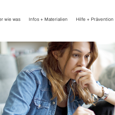
r wie was
Infos + Materialien
Hilfe + Prävention