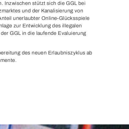
. Inzwischen stützt sich die GGL bei
zmarktes und der Kanalisierung von
Anteil unerlaubter Online-Glücksspiele
nlage zur Entwicklung des illegalen
der GGL in die laufende Evaluierung
bereitung des neuen Erlaubniszyklus ab
umente.