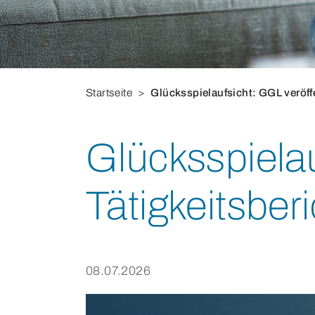
Sie befinden sich hier:
Startseite
Glücksspielaufsicht: GGL veröffe
Glücksspielau
Tätigkeitsber
08.07.2026