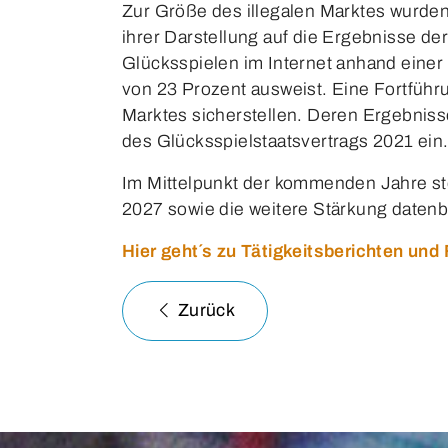
Zur Größe des illegalen Marktes wurden
ihrer Darstellung auf die Ergebnisse d
Glücksspielen im Internet anhand einer
von 23 Prozent ausweist. Eine Fortführu
Marktes sicherstellen. Deren Ergebnis
des Glücksspielstaatsvertrags 2021 ein
Im Mittelpunkt der kommenden Jahre st
2027 sowie die weitere Stärkung datenba
Hier geht´s zu Tätigkeitsberichten u
Zurück