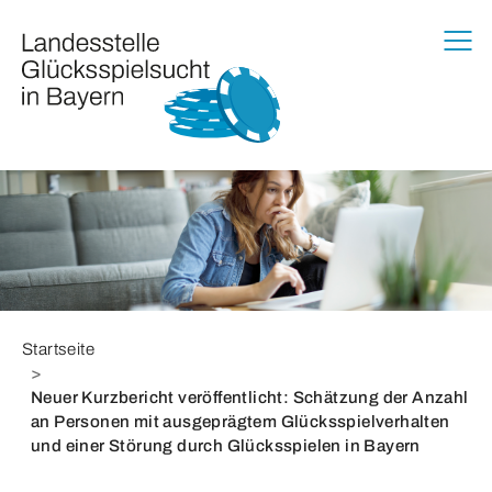
Zur Haupt-Navigation springen
Zum Hauptinhalt springen
Zum Footer springen
Sie befinden sich hier:
Startseite
Neuer Kurzbericht veröffentlicht: Schätzung der Anzahl
an Personen mit ausgeprägtem Glücksspielverhalten
und einer Störung durch Glücksspielen in Bayern