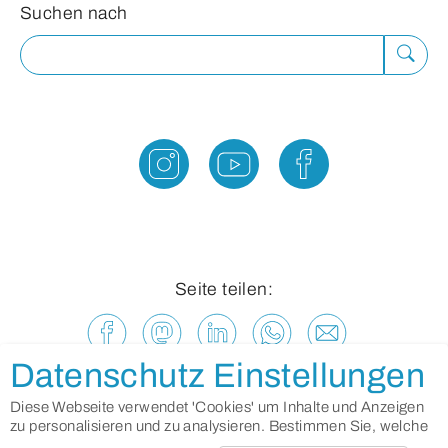
Suchformular
Suchen nach
Suche
ausfü
Seite teilen:
Datenschutz Einstellungen
Diese Webseite verwendet 'Cookies' um Inhalte und Anzeigen
zu personalisieren und zu analysieren. Bestimmen Sie, welche