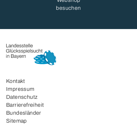
Webshop
besuchen
Kontakt
Impressum
Datenschutz
Barrierefreiheit
Bundesländer
Sitemap