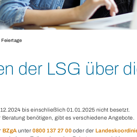
 Feiertage
en der LSG über di
12.2024 bis einschließlich 01.01.2025 nicht besetzt.
r Beratung benötigen, gibt es verschiedene Angebote.
r
BZgA
unter
0800 137 27 00
oder der
Landeskoordinie