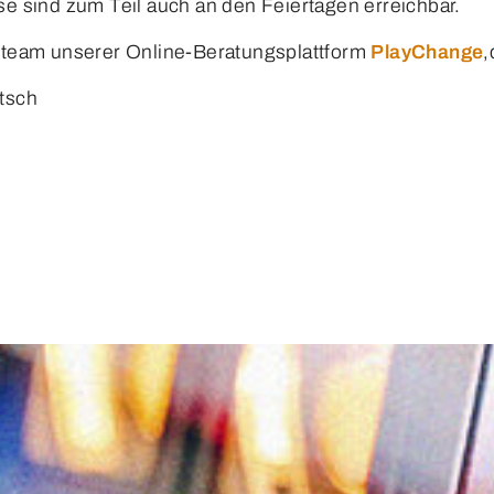
e sind zum Teil auch an den Feiertagen erreichbar.
steam unserer Online-Beratungsplattform
PlayChange
,
tsch