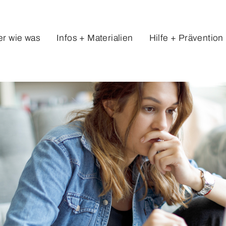
r wie was
Infos + Materialien
Hilfe + Prävention