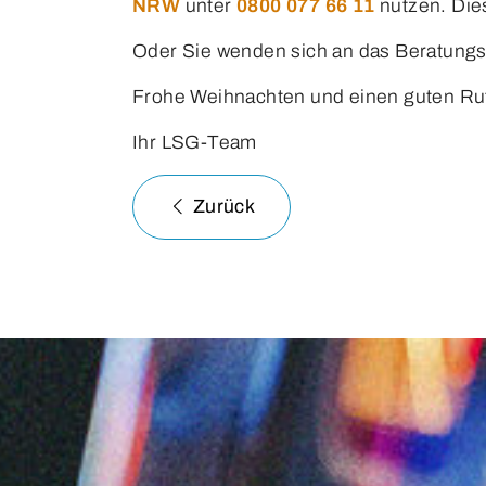
NRW
unter
0800 077 66 11
nutzen. Dies
Oder Sie wenden sich an das Beratung
Frohe Weihnachten und einen guten Ru
Ihr LSG-Team
Zurück